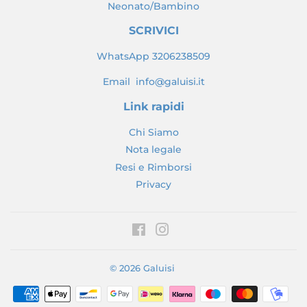
Neonato/Bambino
SCRIVICI
WhatsApp 3206238509
Email info@galuisi.it
Link rapidi
Chi Siamo
Nota legale
Resi e Rimborsi
Privacy
Facebook
Instagram
© 2026
Galuisi
Modalità
di