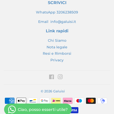
SCRIVICI
WhatsApp 3206238509
Email info@galuisi.it
Link rapidi
Chi Siamo
Nota legale
Resi e Rimborsi
Privacy
Facebook
Instagram
© 2026
Galuisi
Modalità
di
pagamento