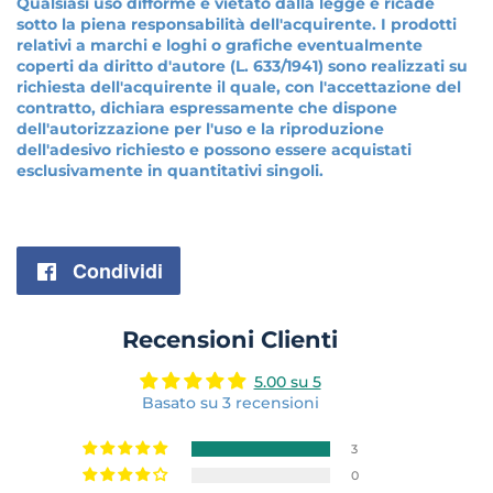
Qualsiasi uso difforme è vietato dalla legge e ricade
sotto la piena responsabilità dell'acquirente. I prodotti
relativi a marchi e loghi o grafiche eventualmente
coperti da diritto d'autore (L. 633/1941) sono realizzati su
richiesta dell'acquirente il quale, con l'accettazione del
contratto, dichiara espressamente che dispone
dell'autorizzazione per l'uso e la riproduzione
dell'adesivo richiesto e possono essere acquistati
esclusivamente in quantitativi singoli.
Condividi
Condividi
su
Recensioni Clienti
Facebook
5.00 su 5
Basato su 3 recensioni
3
0