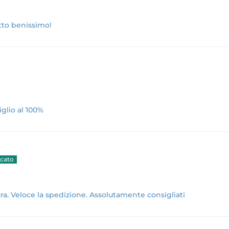
tto benissimo!
glio al 100%
ura. Veloce la spedizione. Assolutamente consigliati