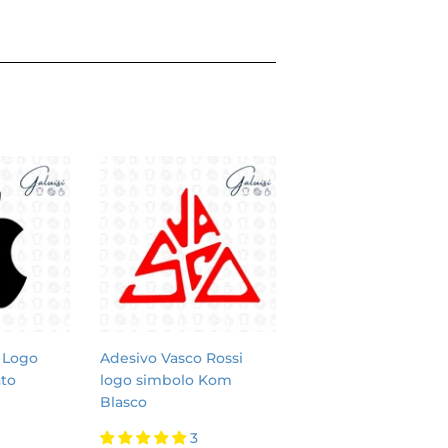
 Logo
Adesivo Vasco Rossi
ato
logo simbolo Kom
Blasco
3