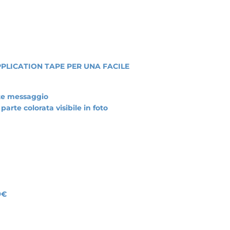
PLICATION TAPE PER UNA FACILE
ite messaggio
rte colorata visibile in foto
9€