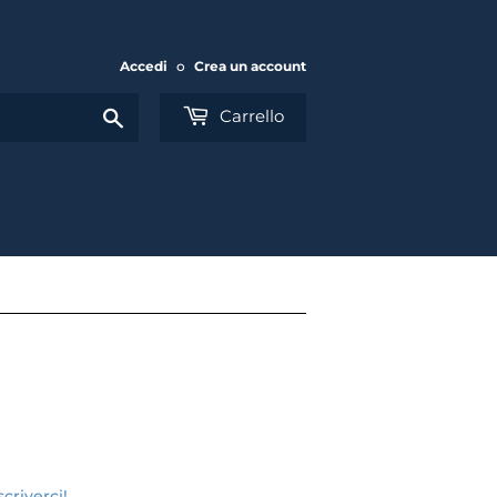
Accedi
o
Crea un account
Cerca
Carrello
criverci!