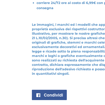
corriere 24/72 ore al costo di 6,99€ con
consegna
Le immagini, i marchi ed i modelli che ap
proprietà esclusiva dei rispettivi costruttor
illustrativo, per mostrare le nostre grafiche
21 L.10/02/2005, n.30). Si precisa altresì c
originali di grafiche, stemmi e marchi celeb
esclusivamente decorativi ed ornamentali. 
legge e ricade sotto la piena responsabilità
marchi e loghi o grafiche eventualmente cop
sono realizzati su richiesta dell'acquirente
contratto, dichiara espressamente che disp
riproduzione dell'adesivo richiesto e poss
in quantitativi singoli.
Condividi
Condividi