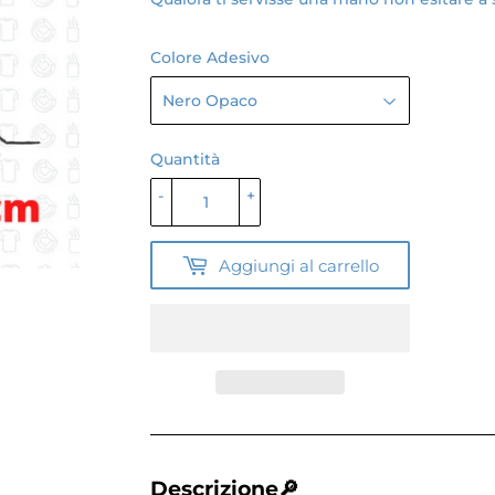
Colore Adesivo
Quantità
-
+
Aggiungi al carrello
Descrizione🔎