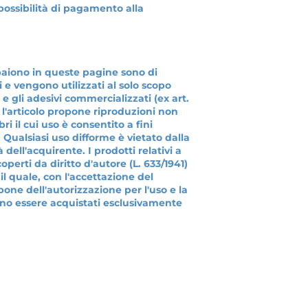
 possibilità di pagamento alla
paiono in queste pagine sono di
i e vengono utilizzati al solo scopo
 e gli adesivi commercializzati (ex art.
he l'articolo propone riproduzioni non
ri il cui uso è consentito a fini
Qualsiasi uso difforme è vietato dalla
 dell'acquirente. I prodotti relativi a
erti da diritto d'autore (L. 633/1941)
 il quale, con l'accettazione del
one dell'autorizzazione per l'uso e la
ono essere acquistati esclusivamente