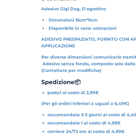
Adesivo Gigi Dag, D'agostino
Dimensioni 15cm*9cm
Disponibile in varie colorazioni
ADESIVO PRESPAZIATO, FORNITO CON AP
APPLICAZIONE
Per diverse dimensioni comunicarlo tram
Adesivo senza fondo, composto solo dalla pa
(Contattare per modifiche)
Spedizione📦
posta1 al costo di 2,99€
(Per gli ordini inferiori o uguali a 6,49€)
raccomandata 3-5 giorni al costo di 4,4
raccomandata 1 al costo di 4,99€
corriere 24/72 ore al costo di 4,99€