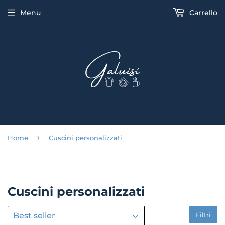
Menu
Carrello
›
Home
Cuscini personalizzati
Cuscini personalizzati
Filtri