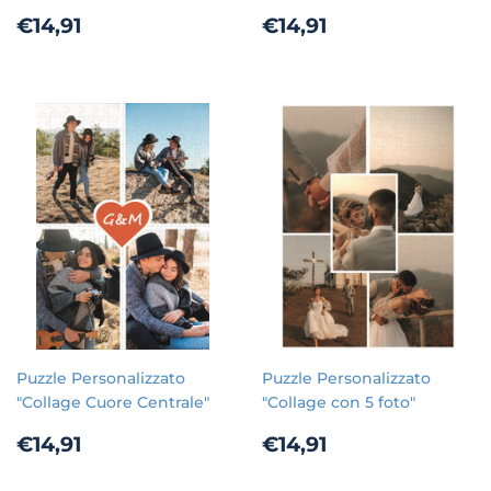
Prezzo
€14,91
Prezzo
€14,91
€14,91
€14,91
di
di
listino
listino
Puzzle Personalizzato
Puzzle Personalizzato
"Collage Cuore Centrale"
"Collage con 5 foto"
Prezzo
€14,91
Prezzo
€14,91
€14,91
€14,91
di
di
listino
listino