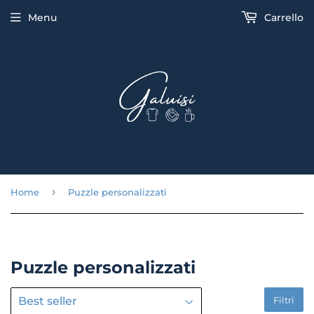
Menu
Carrello
›
Home
Puzzle personalizzati
Puzzle personalizzati
Filtri