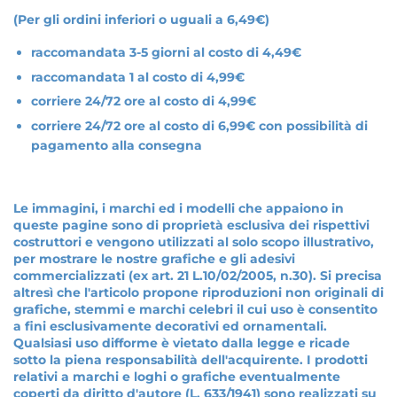
(Per gli ordini inferiori o uguali a 6,49€)
raccomandata 3-5 giorni al costo di 4,49€
raccomandata 1 al costo di 4,99€
corriere 24/72 ore al costo di 4,99€
corriere 24/72 ore al costo di 6,99€ con possibilità di
pagamento alla consegna
Le immagini, i marchi ed i modelli che appaiono in
queste pagine sono di proprietà esclusiva dei rispettivi
costruttori e vengono utilizzati al solo scopo illustrativo,
per mostrare le nostre grafiche e gli adesivi
commercializzati (ex art. 21 L.10/02/2005, n.30). Si precisa
altresì che l'articolo propone riproduzioni non originali di
grafiche, stemmi e marchi celebri il cui uso è consentito
a fini esclusivamente decorativi ed ornamentali.
Qualsiasi uso difforme è vietato dalla legge e ricade
sotto la piena responsabilità dell'acquirente. I prodotti
relativi a marchi e loghi o grafiche eventualmente
coperti da diritto d'autore (L. 633/1941) sono realizzati su