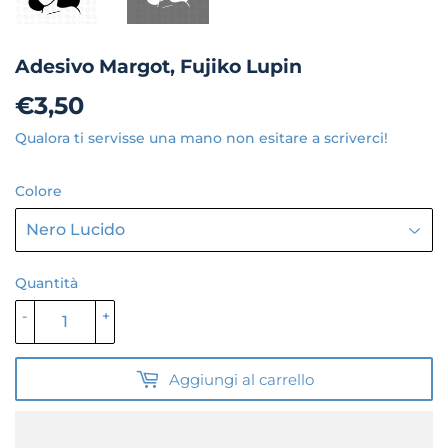
Adesivo Margot, Fujiko Lupin
€3,50
€3,50
Qualora ti servisse una mano non esitare a scriverci!
Colore
Quantità
-
+
Aggiungi al carrello