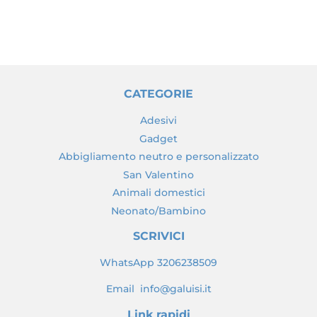
listino
CATEGORIE
Adesivi
Gadget
Abbigliamento neutro e personalizzato
San Valentino
Animali domestici
Neonato/Bambino
SCRIVICI
WhatsApp 3206238509
Email info@galuisi.it
Link rapidi