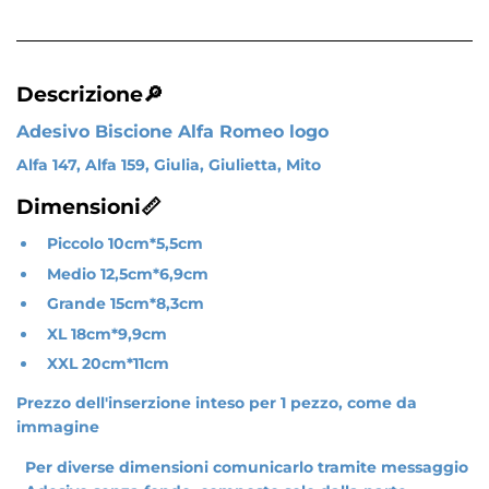
Descrizione🔎
Adesivo Biscione Alfa Romeo logo
Alfa 147, Alfa 159, Giulia, Giulietta, Mito
Dimensioni📏
Piccolo 10cm*5,5cm
Medio 12,5cm*6,9cm
Grande 15cm*8,3cm
XL 18cm*9,9cm
XXL 20cm*11cm
Prezzo dell'inserzione inteso per 1 pezzo, come da
immagine
Per diverse dimensioni comunicarlo tramite messaggio