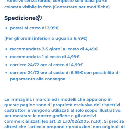
Adesivo senza fondo, composto solo dalla parte
colorata visibile in foto (Contattare per modifiche)
Spedizione📦
posta1 al costo di 2,99€
(Per gli ordini inferiori o uguali a 6,49€)
raccomandata 3-5 giorni al costo di 4,49€
raccomandata 1 al costo di 4,99€
corriere 24/72 ore al costo di 4,99€
corriere 24/72 ore al costo di 6,99€ con possibilità di
pagamento alla consegna
Le immagini, i marchi ed i modelli che appaiono in
queste pagine sono di proprietà esclusiva dei rispettivi
costruttori e vengono utilizzati al solo scopo illustrativo,
per mostrare le nostre grafiche e gli adesivi
commercializzati (ex art. 21 L.10/02/2005, n.30). Si precisa
altresì che l'articolo propone riproduzioni non originali di