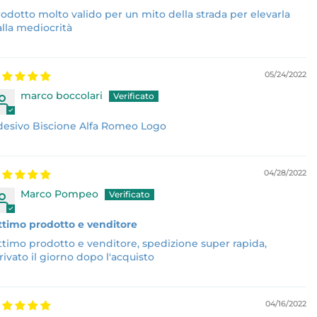
odotto molto valido per un mito della strada per elevarla
lla mediocrità
05/24/2022
marco boccolari
desivo Biscione Alfa Romeo Logo
04/28/2022
Marco Pompeo
ttimo prodotto e venditore
timo prodotto e venditore, spedizione super rapida,
rivato il giorno dopo l'acquisto
04/16/2022