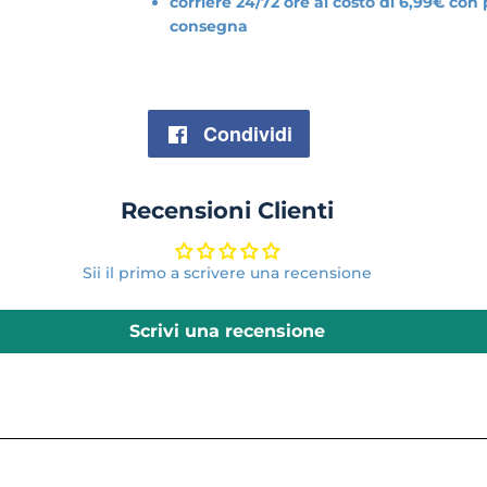
corriere 24/72 ore al costo di 6,99€ con
consegna
Condividi
Condividi
su
Recensioni Clienti
Facebook
Sii il primo a scrivere una recensione
Scrivi una recensione