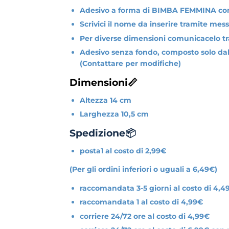
Adesivo a forma di BIMBA FEMMINA con
Scrivici il nome da inserire tramite mes
Per diverse dimensioni comunicacelo t
Adesivo senza fondo, composto solo dalla
(Contattare per modifiche)
Dimensioni📏
Altezza 14 cm
Larghezza 10,5 cm
Spedizione📦
posta1 al costo di 2,99€
(Per gli ordini inferiori o uguali a 6,49€)
raccomandata 3-5 giorni al costo di 4,4
raccomandata 1 al costo di 4,99€
corriere 24/72 ore al costo di 4,99€