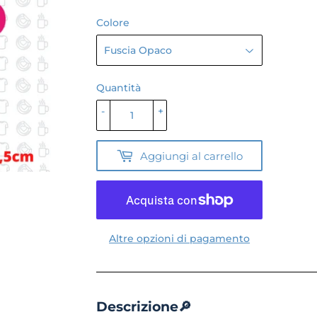
Colore
Quantità
-
+
Aggiungi al carrello
Altre opzioni di pagamento
Descrizione🔎