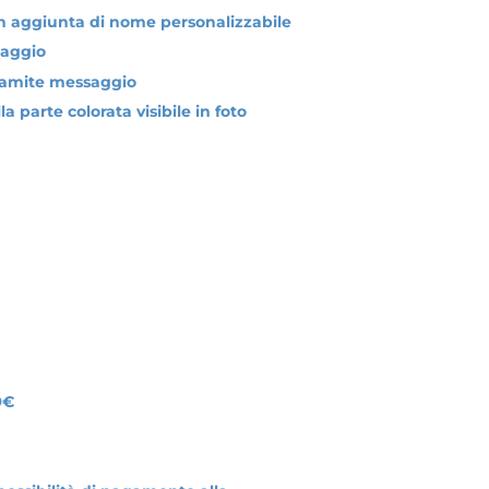
 aggiunta di nome personalizzabile
saggio
ramite messaggio
 parte colorata visibile in foto
9€