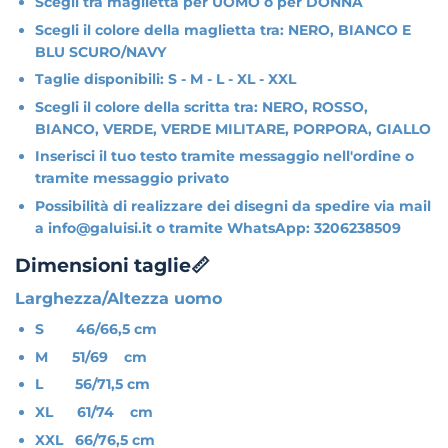
Scegli tra maglietta per UOMO o per DONNA
Scegli il colore della maglietta tra: NERO, BIANCO E
BLU SCURO/NAVY
Taglie disponibili: S - M - L - XL - XXL
Scegli il colore della scritta tra: NERO, ROSSO,
BIANCO, VERDE, VERDE MILITARE, PORPORA, GIALLO
Inserisci il tuo testo tramite messaggio nell'ordine o
tramite messaggio privato
Possibilità di realizzare dei disegni da spedire via mail
a info@galuisi.it o tramite WhatsApp: 3206238509
Dimensioni taglie📏
Larghezza/Altezza uomo
S 46/66,5 cm
M 51/69 cm
L 56/71,5 cm
XL 61/74 cm
XXL 66/76,5 cm