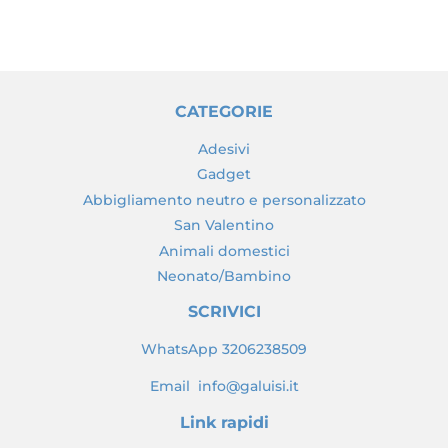
CATEGORIE
Adesivi
Gadget
Abbigliamento neutro e personalizzato
San Valentino
Animali domestici
Neonato/Bambino
SCRIVICI
WhatsApp 3206238509
Email info@galuisi.it
Link rapidi