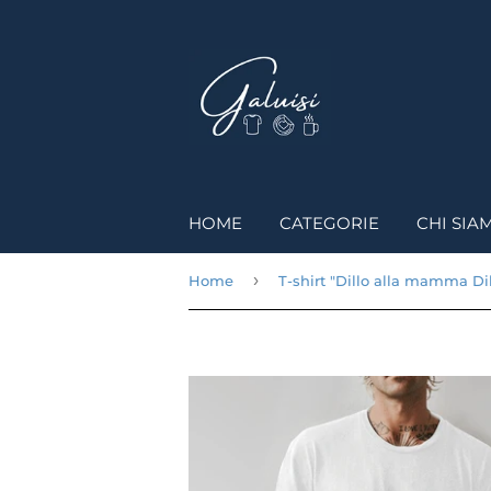
HOME
CATEGORIE
CHI SIA
›
Home