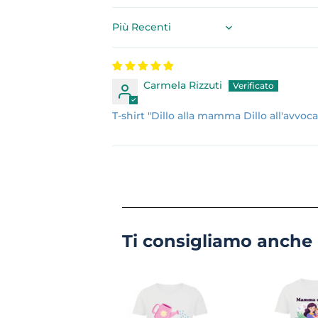
Sort by
Carmela Rizzuti
T-shirt "Dillo alla mamma Dillo all'avvoca
Ti consigliamo anche