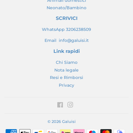
Animali domestici
Neonato/Bambino
SCRIVICI
WhatsApp 3206238509
Email info@galuisi.it
Link rapidi
Chi Siamo
Nota legale
Resi e Rimborsi
Privacy
Facebook
Instagram
© 2026
Galuisi
Modalità