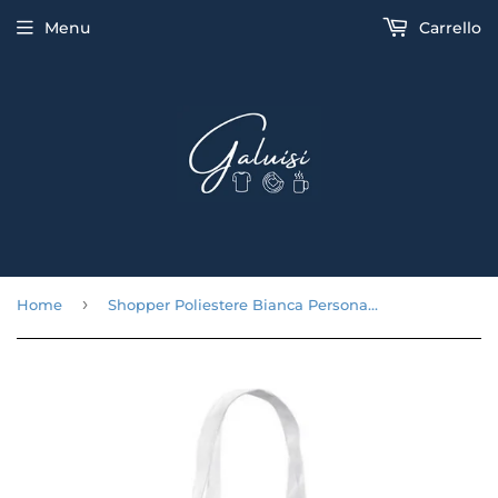
Menu
Carrello
›
Home
Shopper Poliestere Bianca Personalizzata