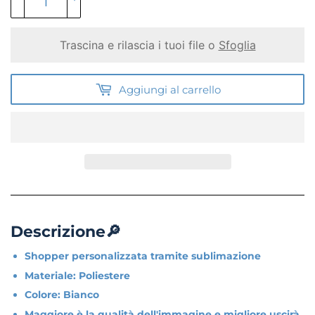
Trascina e rilascia i tuoi file o
Sfoglia
Aggiungi al carrello
Descrizione🔎
Shopper personalizzata tramite sublimazione
Materiale: Poliestere
Colore: Bianco
Maggiore è la qualità dell'immagine e migliore uscirà