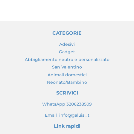
CATEGORIE
Adesivi
Gadget
Abbigliamento neutro e personalizzato
San Valentino
Animali domestici
Neonato/Bambino
SCRIVICI
WhatsApp 3206238509
Email info@galuisi.it
Link rapidi