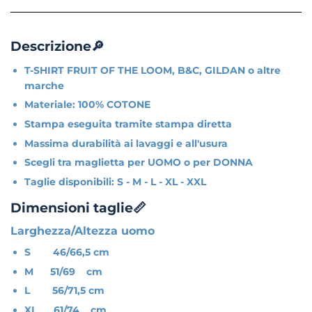
Descrizione🔎
T-SHIRT FRUIT OF THE LOOM, B&C, GILDAN o altre
marche
Materiale: 100% COTONE
Stampa eseguita tramite stampa diretta
Massima durabilità ai lavaggi e all'usura
Scegli tra maglietta per UOMO o per DONNA
Taglie disponibili: S - M - L - XL - XXL
Dimensioni taglie📏
Larghezza/Altezza uomo
S 46/66,5 cm
M 51/69 cm
L 56/71,5 cm
XL 61/74 cm