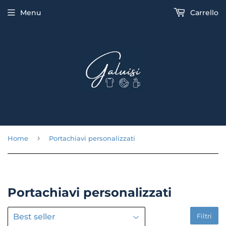
Menu
Carrello
›
Home
Portachiavi personalizzati
Portachiavi personalizzati
Filtri