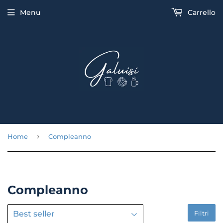
Menu
Carrello
›
Home
Compleanno
Compleanno
Filtri